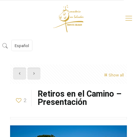
Español
Show all
Retiros en el Camino –
2
Presentación