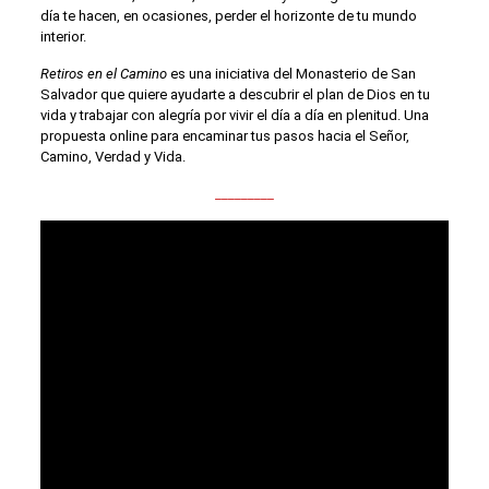
día te hacen, en ocasiones, perder el horizonte de tu mundo
interior.
Retiros en el Camino
es una iniciativa del Monasterio de San
Salvador que quiere ayudarte a descubrir el plan de Dios en tu
vida y trabajar con alegría por vivir el día a día en plenitud. Una
propuesta online para encaminar tus pasos hacia el Señor,
Camino, Verdad y Vida.
_________